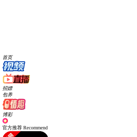
星空影院支持哪些设备？
星空影院支持多平台使用，包括Windows、MacOS、
iOS、Android等操作系统。无论您使用手机、平板还是电
脑，都能轻松体验。
5. 小结
通过本篇文章，相信您已经掌握了星空影院的基本使用
方法，并了解了一些进阶技巧。无论您是初次使用，还